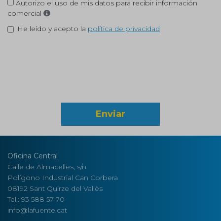
Autorizo el uso de mis datos para recibir información
comercial
He leído y acepto la
política de privacidad
Enviar
Oficina Central
Calle de Almacelles, s/n
Polígono Industrial Can Corbera
08192 Sant Quirze del Vallès
Tel.: 93 588 57 70
info@lafuente.cat