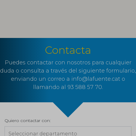
Contacta
Puedes contactar con nosotros para cualquier
duda o consulta a través del siguiente formulario,
enviando un correo a info@lafuente.cat o
llamando al 93 588 57 70.
Quiero contactar con: